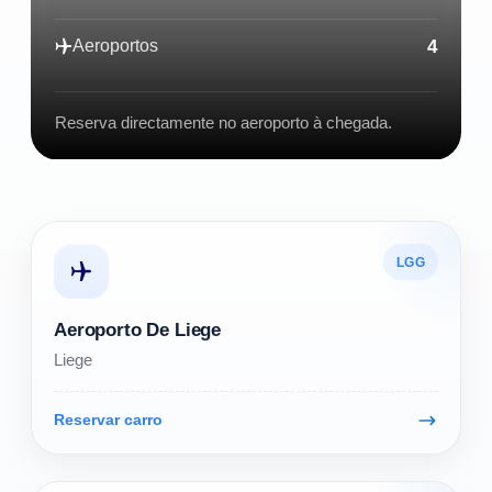
4
Aeroportos
Reserva directamente no aeroporto à chegada.
LGG
Aeroporto De Liege
Liege
Reservar carro