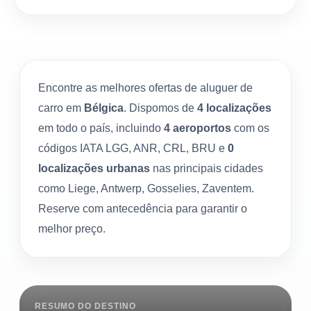
Encontre as melhores ofertas de aluguer de
carro em
Bélgica
. Dispomos de
4 localizações
em todo o país, incluindo
4 aeroportos
com os
códigos IATA LGG, ANR, CRL, BRU e
0
localizações urbanas
nas principais cidades
como Liege, Antwerp, Gosselies, Zaventem.
Reserve com antecedência para garantir o
melhor preço.
RESUMO DO DESTINO