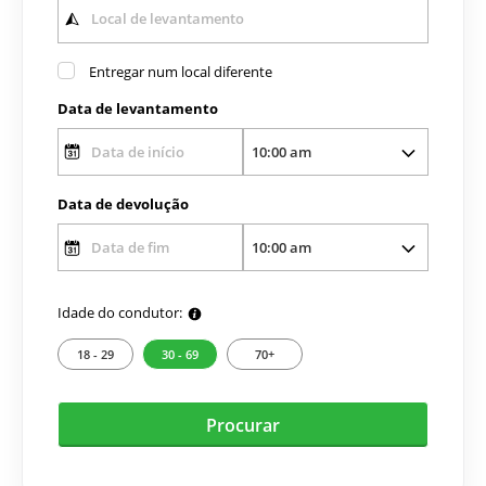
Entregar num local diferente
Data de levantamento
Data de devolução
Idade do condutor:
18 - 29
30 - 69
70+
Procurar