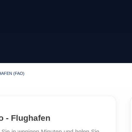
HAFEN (FAO)
o - Flughafen
 Sie in wenigen Minuten und holen Sie