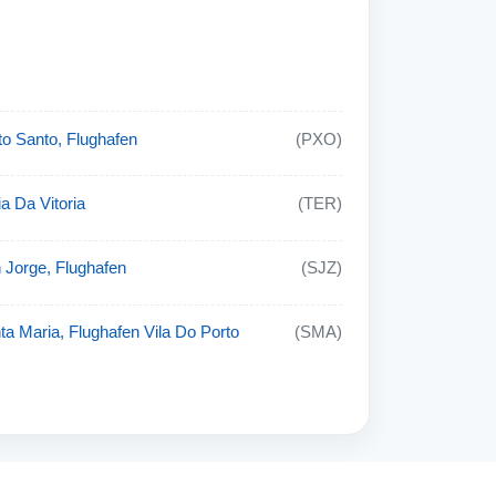
to Santo, Flughafen
(PXO)
ia Da Vitoria
(TER)
 Jorge, Flughafen
(SJZ)
ta Maria, Flughafen Vila Do Porto
(SMA)