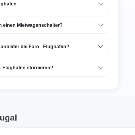
lughafen
en einen Mietwagenschalter?
anbieter bei Faro - Flughafen?
- Flughafen stornieren?
tugal