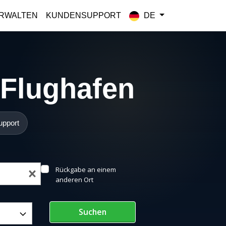
RWALTEN
KUNDENSUPPORT
DE
 Flughafen
upport
Rückgabe an einem
anderen Ort
Suchen