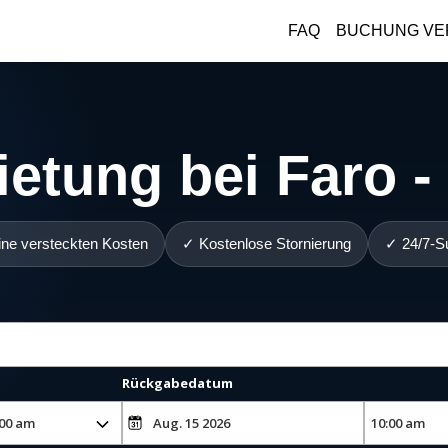
FAQ
BUCHUNG VE
etung bei Faro -
ne versteckten Kosten
✓ Kostenlose Stornierung
✓ 24/7-S
Rückgabedatum