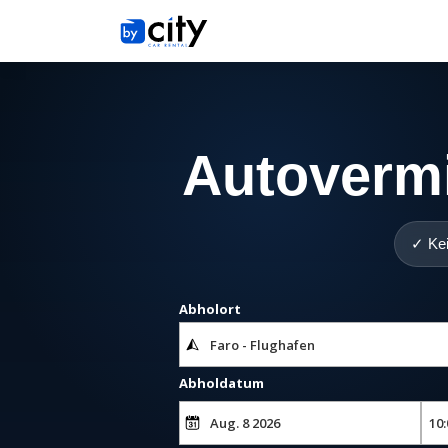
Autovermi
✓ Kei
Abholort
Abholdatum