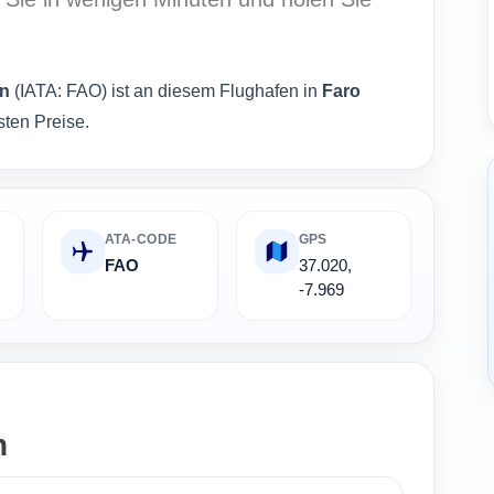
en
(IATA: FAO) ist an diesem Flughafen in
Faro
sten Preise.
ATA-CODE
GPS
FAO
37.020,
-7.969
n