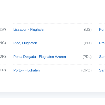
FLW)
Lissabon - Flughafen
(LIS)
Por
FNC)
Pico, Flughafen
(PIX)
Pra
OR)
Ponta Delgada - Flughafen Azoren
(PDL)
San
TER)
Porto - Flughafen
(OPO)
San